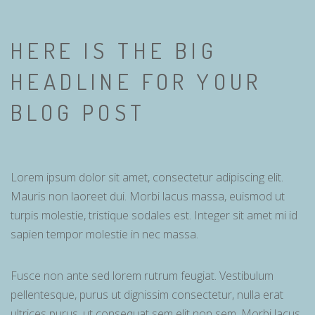
HERE IS THE BIG
HEADLINE FOR YOUR
BLOG POST
Lorem ipsum dolor sit amet, consectetur adipiscing elit.
Mauris non laoreet dui. Morbi lacus massa, euismod ut
turpis molestie, tristique sodales est. Integer sit amet mi id
sapien tempor molestie in nec massa.
Fusce non ante sed lorem rutrum feugiat. Vestibulum
pellentesque, purus ut dignissim consectetur, nulla erat
ultrices purus, ut consequat sem elit non sem. Morbi lacus