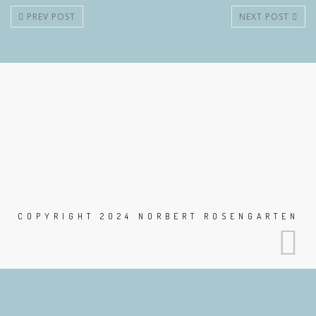
PREV POST
NEXT POST
COPYRIGHT 2024 NORBERT ROSENGARTEN