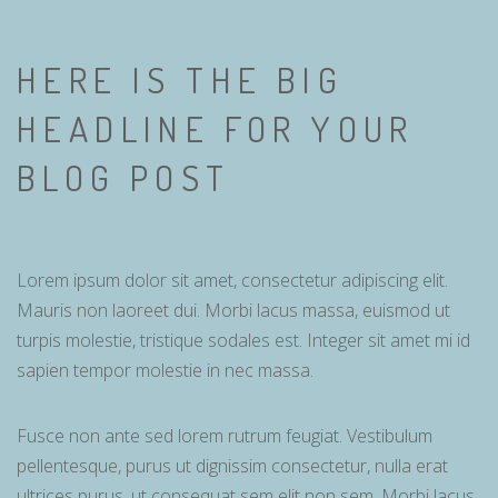
HERE IS THE BIG
HEADLINE FOR YOUR
BLOG POST
Lorem ipsum dolor sit amet, consectetur adipiscing elit.
Mauris non laoreet dui. Morbi lacus massa, euismod ut
turpis molestie, tristique sodales est. Integer sit amet mi id
sapien tempor molestie in nec massa.
Fusce non ante sed lorem rutrum feugiat. Vestibulum
pellentesque, purus ut dignissim consectetur, nulla erat
ultrices purus, ut consequat sem elit non sem. Morbi lacus